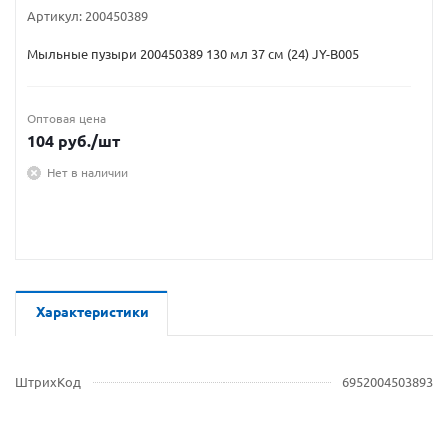
Артикул:
200450389
Мыльные пузыри 200450389 130 мл 37 см (24) JY-B005
Оптовая цена
104
руб.
/шт
Нет в наличии
Характеристики
ШтрихКод
6952004503893