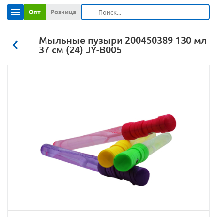
Опт
Розница
Мыльные пузыри 200450389 130 мл
37 см (24) JY-B005