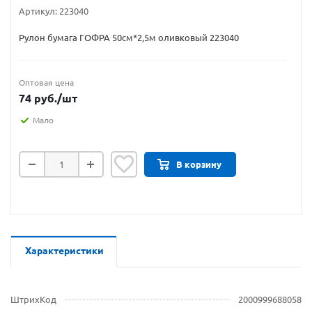
Артикул:
223040
Рулон бумага ГОФРА 50см*2,5м оливковый 223040
Оптовая цена
74
руб.
/шт
Мало
В корзину
Характеристики
ШтрихКод
2000999688058