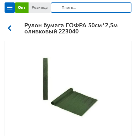
Опт
Розница
Рулон бумага ГОФРА 50см*2,5м
оливковый 223040