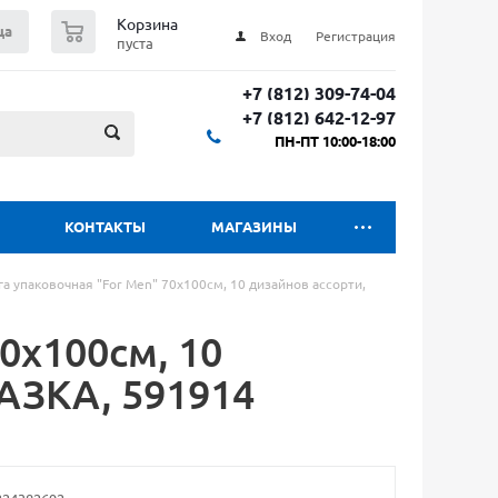
0
Корзина
ца
Вход
Регистрация
пуста
+7 (812) 309-74-04
+7 (812) 642-12-97
ПН-ПТ 10:00-18:00
КОНТАКТЫ
МАГАЗИНЫ
га упаковочная "For Men" 70x100см, 10 дизайнов ассорти,
0x100см, 10
АЗКА, 591914