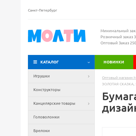
Санкт-Петербург
Минимальный зак
Розничный заказ 3
Оптовый Заказ 25
КАТАЛОГ
НОВИНКИ
Игрушки
Оптовый магазин 
ЗОЛОТАЯ СКАЗКА, 
Конструкторы
Бумага
Канцелярские товары
дизай
Головоломки
Брелоки