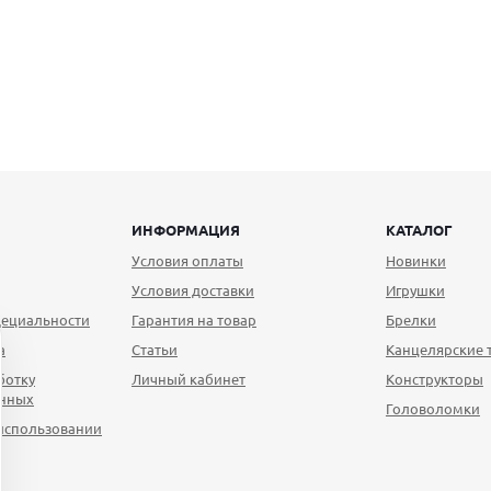
ИНФОРМАЦИЯ
КАТАЛОГ
Условия оплаты
Новинки
Условия доставки
Игрушки
ециальности
Гарантия на товар
Брелки
а
Статьи
Канцелярские 
ботку
Личный кабинет
Конструкторы
анных
Головоломки
использовании