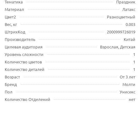
Тематика
Праздник
Материал
Латакс
Цвет2
Разноцветный
Вес, кг
0.003
ШтрихКод
2000999726019
Производитель
Китай
Целевая аудитория
Взрослая, Детская
Уровень сложности
1
Количество цветов
1
Количество деталей
1
Возраст
От 3 лет
Бренд
Молти
Пол
Унисекс
Количество Отделений
нет