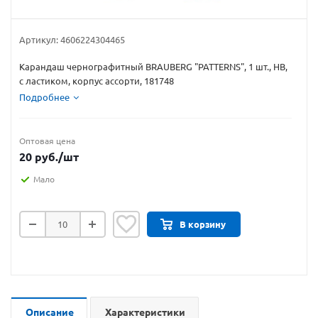
Артикул:
4606224304465
Карандаш чернографитный BRAUBERG "PATTERNS", 1 шт., HB,
с ластиком, корпус ассорти, 181748
Подробнее
Оптовая цена
20
руб.
/шт
Мало
В корзину
Описание
Характеристики