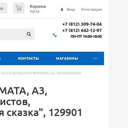
0
Корзина
ца
Вход
Регистрация
пуста
+7 (812) 309-74-04
+7 (812) 642-12-97
ПН-ПТ 10:00-18:00
Ь
КОНТАКТЫ
МАГАЗИНЫ
н белый БОЛЬШОГО ФОРМАТА, А3, МЕЛОВАННЫЙ
АТА, А3,
истов,
 сказка", 129901