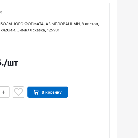
01
 БОЛЬШОГО ФОРМАТА, А3 МЕЛОВАННЫЙ, 8 листов,
х420мм, Зимняя сказка, 129901
.
/шт
В корзину