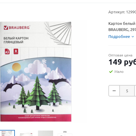
Артикул:
1299
Картон белый
BRAUBERG, 297
Подробнее
Оптовая цена
149
руб
Мало