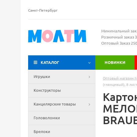
Санкт-Петербург
Минимальный зак
Розничный заказ 3
Оптовый Заказ 25
КАТАЛОГ
НОВИНКИ
Игрушки
Оптовый магазин 
(глянцевый), 8 лис
Конструкторы
Карто
Канцелярские товары
МЕЛОВ
BRAUB
Головоломки
Брелоки