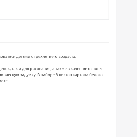
ваться детьми с трехлетнего возраста.
лок, так и для рисования, а также в качестве основы
орческую задумку. В наборе 8 листов картона белого
роте.