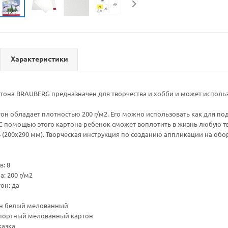
Характеристики
тона BRAUBERG предназначен для творчества и хобби и может использо
н обладает плотностью 200 г/м2. Его можно использовать как для поде
С помощью этого картона ребенок сможет воплотить в жизнь любую тв
 (200х290 мм). Творческая инструкция по созданию аппликации на обо
в: 8
: 200 г/м2
он: да
тон белый мелованный
портный мелованный картон
казка