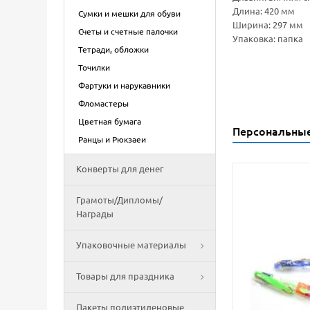
Длина: 420 мм
Сумки и мешки для обуви
Ширина: 297 мм
Счеты и счетные палочки
Упаковка: папка
Тетради, обложки
Точилки
Фартуки и нарукавники
Фломастеры
Цветная бумага
Персональны
Ранцы и Рюкзаеи
Конверты для денег
Грамоты/Дипломы/
Награды
Упаковочные материалы
Товары для праздника
Пакеты полиэтиленовые