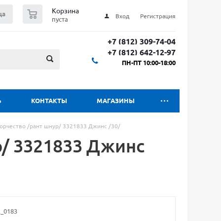
0
Корзина
ца
Вход
Регистрация
пуста
+7 (812) 309-74-04
+7 (812) 642-12-97
ПН-ПТ 10:00-18:00
Ь
КОНТАКТЫ
МАГАЗИНЫ
ворчество /рант шнур/ 3321833 Джинс /30/
р/ 3321833 Джинс
_0183