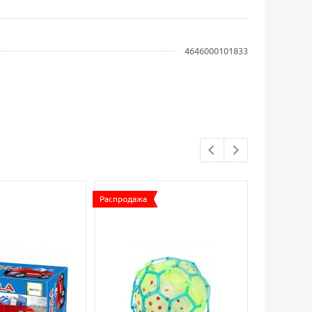
4646000101833
Распродажа