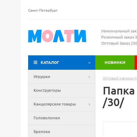
Санкт-Петербург
Минимальный зак
Розничный заказ 3
Оптовый Заказ 25
КАТАЛОГ
НОВИНКИ
Игрушки
Оптовый магазин 
Папка
Конструкторы
/30/
Канцелярские товары
Головоломки
Брелоки