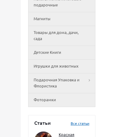
подарочные
Магниты
Товары для дома, дачи,
сада
Детские Книги
Игрушки для животных
Подарочная Упаковка и
Флористика
Фоторамки
Статьи
Все статьи
Красная