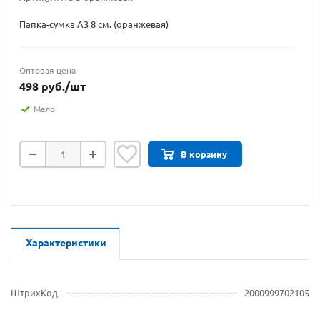
Папка-сумка А3 8 см. (оранжевая)
Оптовая цена
498
руб.
/шт
Мало
В корзину
Характеристики
ШтрихКод
2000999702105