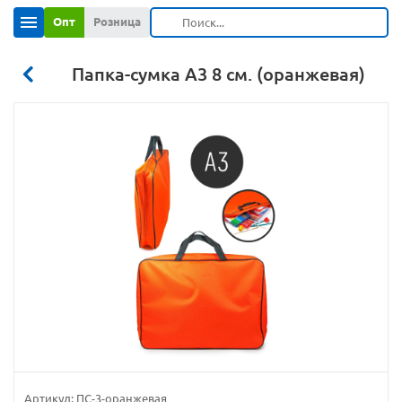
Опт
Розница
Папка-сумка А3 8 см. (оранжевая)
Артикул:
ПС-3-оранжевая