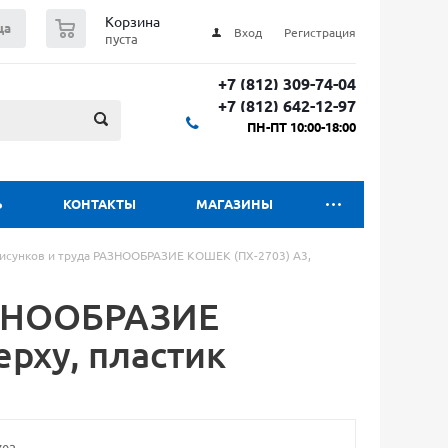
0
Корзина
ца
Вход
Регистрация
пуста
+7 (812) 309-74-04
+7 (812) 642-12-97
ПН-ПТ 10:00-18:00
Ь
КОНТАКТЫ
МАГАЗИНЫ
рисунков и труда РАЗНООБРАЗИЕ КОШЕК (ПХ-2703) А3,
АЗНООБРАЗИЕ
ерху, пластик