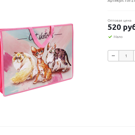
Артикул:
ПХ-2
Оптовая цена
520
руб
Мало