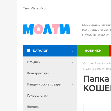
Санкт-Петербург
Минимальный зак
Розничный заказ 3
Оптовый Заказ 25
КАТАЛОГ
НОВИНКИ
Игрушки
Оптовый магазин 
молния сверху, пл
Конструкторы
Папка
Канцелярские товары
КОШЕК
Головоломки
Брелоки