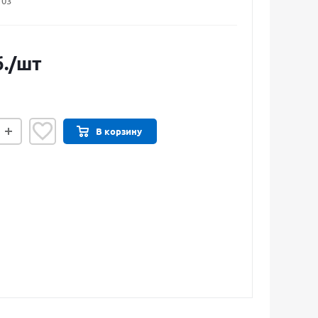
703
.
/шт
В корзину