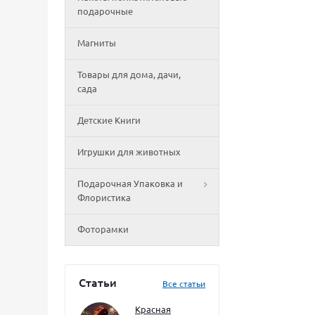
подарочные
Магниты
Товары для дома, дачи,
сада
Детские Книги
Игрушки для животных
Подарочная Упаковка и
Флористика
Фоторамки
Статьи
Все статьи
Красная