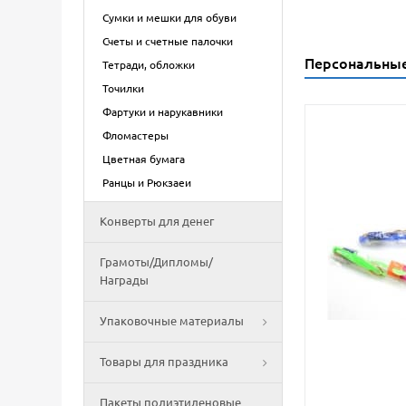
Сумки и мешки для обуви
Счеты и счетные палочки
Персональны
Тетради, обложки
Точилки
Фартуки и нарукавники
Фломастеры
Цветная бумага
Ранцы и Рюкзаеи
Конверты для денег
Грамоты/Дипломы/
Награды
Упаковочные материалы
Товары для праздника
Пакеты полиэтиленовые