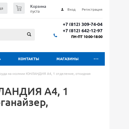
0
Корзина
ца
Вход
Регистрация
пуста
+7 (812) 309-74-04
+7 (812) 642-12-97
ПН-ПТ 10:00-18:00
Ь
КОНТАКТЫ
МАГАЗИНЫ
труда на молнии ЮНЛАНДИЯ А4, 1 отделение, откидная
ЛАНДИЯ А4, 1
ганайзер,