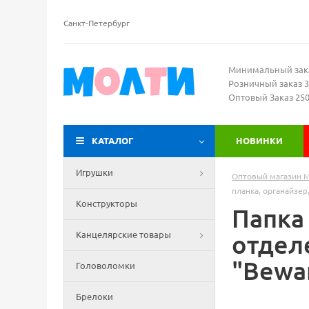
Санкт-Петербург
Минимальный зак
Розничный заказ 3
Оптовый Заказ 25
КАТАЛОГ
НОВИНКИ
Игрушки
Оптовый магазин 
планка, органайзер
Конструкторы
Папка
Канцелярские товары
отделе
"Bewar
Головоломки
Брелоки