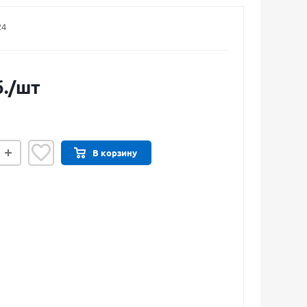
24
.
/шт
В корзину