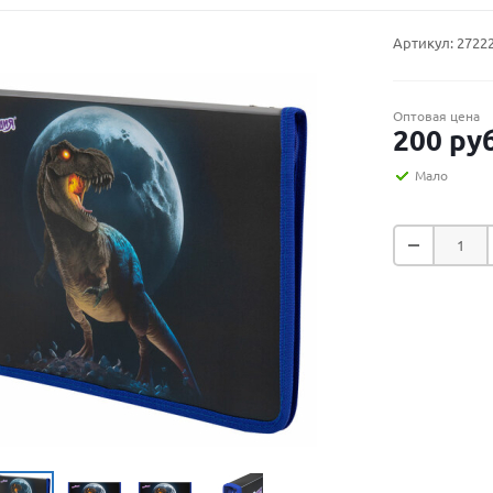
Артикул:
2722
Оптовая цена
200
руб
Мало