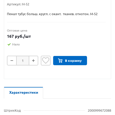
Артикул:
М-52
Пенал тубус больш. кругл. с окант. тканев. отнотон. М-52
Оптовая цена
167
руб.
/шт
Мало
В корзину
Характеристики
ШтрихКод
2000999672088