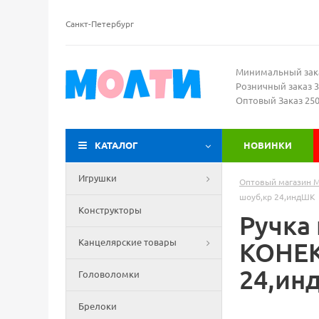
Санкт-Петербург
Минимальный зак
Розничный заказ 3
Оптовый Заказ 25
КАТАЛОГ
НОВИНКИ
Игрушки
Оптовый магазин 
шоуб,кр 24,индШК
Конструкторы
Ручка
Канцелярские товары
КОНЕК"
24,ин
Головоломки
Брелоки