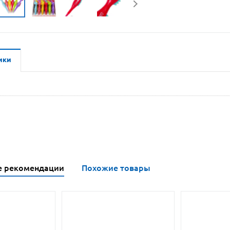
ики
е рекомендации
Похожие товары