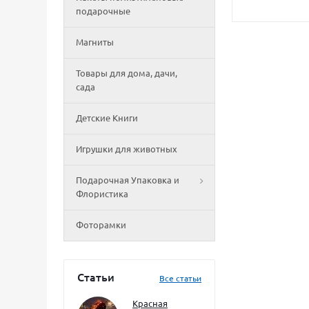
подарочные
Магниты
Товары для дома, дачи,
сада
Детские Книги
Игрушки для животных
Подарочная Упаковка и
Флористика
Фоторамки
Статьи
Все статьи
Красная