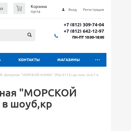
0
Корзина
ца
Вход
Регистрация
пуста
+7 (812) 309-74-04
+7 (812) 642-12-97
ПН-ПТ 10:00-18:00
Ь
КОНТАКТЫ
МАГАЗИНЫ
Я. фигурная "МОРСКОЙ КОНЕК" (РШ-6115) цв микс d=0,7 в
рная "МОРСКОЙ
 в шоуб,кр