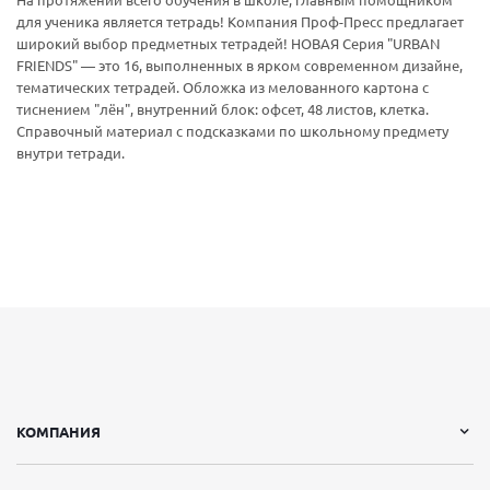
На протяжении всего обучения в школе, главным помощником
для ученика является тетрадь! Компания Проф-Пресс предлагает
широкий выбор предметных тетрадей! НОВАЯ Серия "URBAN
FRIENDS" — это 16, выполненных в ярком современном дизайне,
тематических тетрадей. Обложка из мелованного картона с
тиснением "лён", внутренний блок: офсет, 48 листов, клетка.
Cправочный материал с подсказками по школьному предмету
внутри тетради.
КОМПАНИЯ