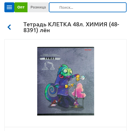
Опт
Розница
Тетрадь КЛЕТКА 48л. ХИМИЯ (48-
8391) лён