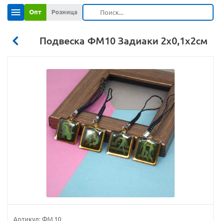
Опт
Розница
Подвеска ФМ10 Задиаки 2х0,1х2см
Артикул:
ФМ 10