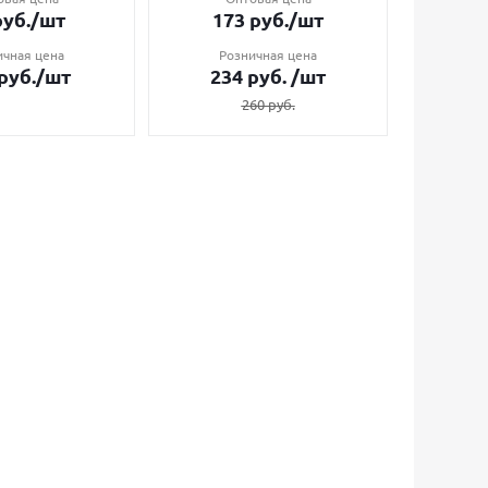
уб.
/шт
173
руб.
/шт
7
ичная цена
Розничная цена
Ро
руб.
/шт
234
руб.
/шт
1
260
руб.