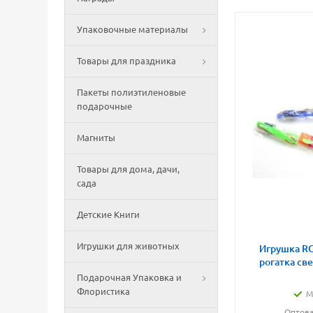
Упаковочные материалы
Товары для праздника
Пакеты полиэтиленовые
подарочные
Магниты
Товары для дома, дачи,
сада
Детские Книги
Игрушки для животных
Игрушка RG
рогатка св
Подарочная Упаковка и
Флористика
М
Оптова