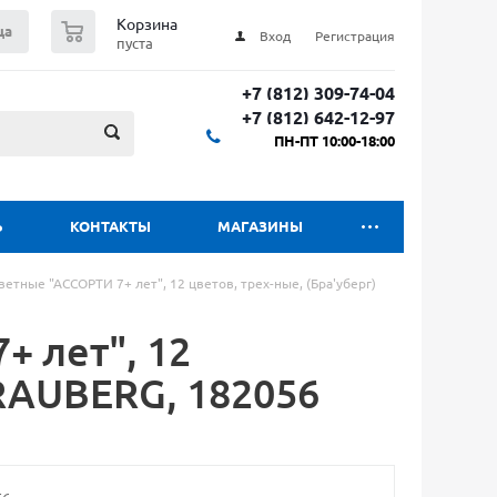
0
Корзина
ца
Вход
Регистрация
пуста
+7 (812) 309-74-04
+7 (812) 642-12-97
ПН-ПТ 10:00-18:00
Ь
КОНТАКТЫ
МАГАЗИНЫ
етные "АССОРТИ 7+ лет", 12 цветов, трех-ные, (Бра'уберг)
 лет", 12
BRAUBERG, 182056