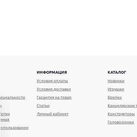
ИНФОРМАЦИЯ
КАТАЛОГ
Условия оплаты
Новинки
Условия доставки
Игрушки
ециальности
Гарантия на товар
Брелки
а
Статьи
Канцелярские 
ботку
Личный кабинет
Конструкторы
анных
Головоломки
использовании