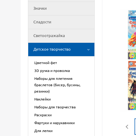
Значки
Сладости
Светоотражайка
Детское творчество
Цветной фет
3D ручка и проволка
Наборы для плетения
браслетов (бисер, бусины,
резинки)
Наклейки
Наборы для творчества
Раскраски
Фартуки и нарукавники
Для лепки