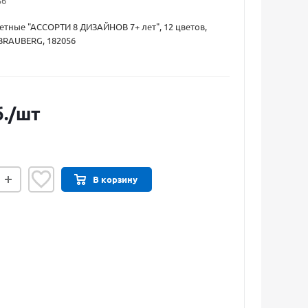
56
тные "АССОРТИ 8 ДИЗАЙНОВ 7+ лет", 12 цветов,
BRAUBERG, 182056
.
/шт
В корзину