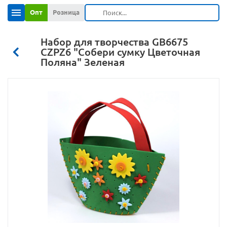
Опт
Розница
Набор для творчества GB6675
CZPZ6 "Собери сумку Цветочная
Поляна" Зеленая