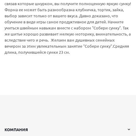
связав которые шнурком, вы получите полноценную яркую сумку!
Форма ее может быть разнообразна клубничка, тортик, зайка,
выбор зависит только от вашего вкуса. Давно доказано, что
обучение в виде игры самое продуктивное для детей. Начните
учиться швейным навыкам вместе с набором "Собери сумку". Так
же шитье хорошо развивает мелкую моторику, внимательность, а
вследствие чего и речь. Желаем вам душевных семейных
вечером за этим увлекательным занятие "Собери сумку".Средняя
длина, получившейся сумки 23 см.
КОМПАНИЯ