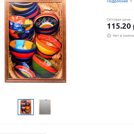
Подробнее
Оптовая цена
115.20
Нет в налич