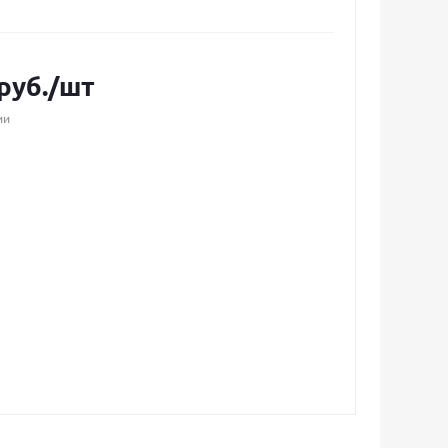
руб.
/шт
ии