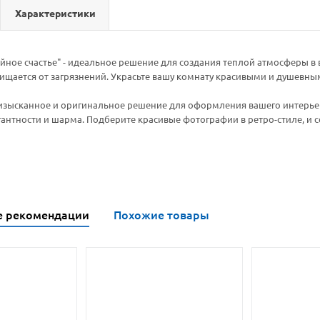
Характеристики
ное счастье" - идеальное решение для создания теплой атмосферы в 
ищается от загрязнений. Украсьте вашу комнату красивыми и душевны
изысканное и оригинальное решение для оформления вашего интерьер
гантности и шарма. Подберите красивые фотографии в ретро-стиле, и 
е рекомендации
Похожие товары