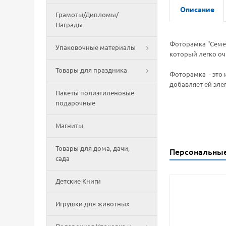
Описание
Грамоты/Дипломы/
Награды
Фоторамка "Семей
Упаковочные материалы
который легко оч
Товары для праздника
Фоторамка - это 
добавляет ей эле
Пакеты полиэтиленовые
подарочные
Магниты
Товары для дома, дачи,
Персональны
сада
Детские Книги
Игрушки для животных