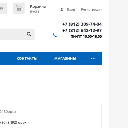
0
Корзина
ца
Вход
Регистрация
пуста
+7 (812) 309-74-04
+7 (812) 642-12-97
ПН-ПТ 10:00-18:00
КОНТАКТЫ
МАГАЗИНЫ
2130орех
30 (3N92) орех