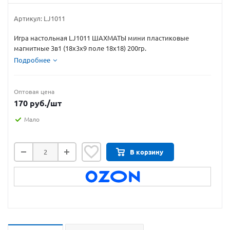
Артикул:
LJ1011
Игра настольная LJ1011 ШАХМАТЫ мини пластиковые
магнитные 3в1 (18х3х9 поле 18х18) 200гр.
Подробнее
Оптовая цена
170
руб.
/шт
Мало
В корзину