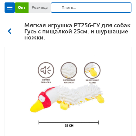
Опт
Розница
Мягкая игрушка РТ256-ГУ для собак
Гусь с пищалкой 25см. и шуршащие
ножки.