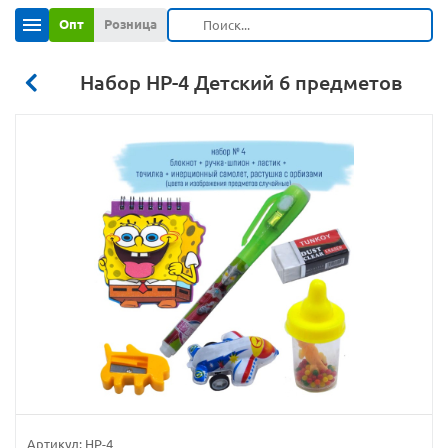
Опт
Розница
Набор НР-4 Детский 6 предметов
Артикул:
НР-4