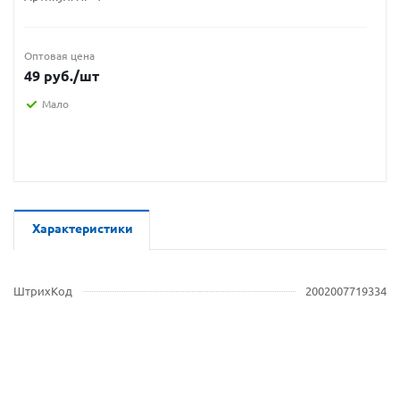
Оптовая цена
49
руб.
/шт
Мало
Характеристики
ШтрихКод
2002007719334