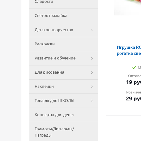
Сладости
Светоотражайка
Детское творчество
Раскраски
Игрушка RG
рогатка св
Развитие и обучение
М
Для рисования
Оптова
19
ру
Наклейки
Розничн
29
ру
Товары для ШКОЛЫ
Конверты для денег
Грамоты/Дипломы/
Награды