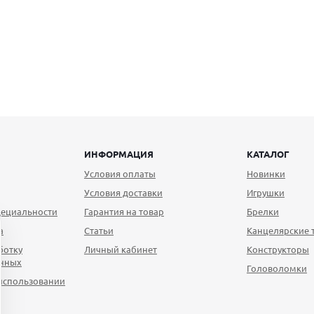
ИНФОРМАЦИЯ
КАТАЛОГ
Условия оплаты
Новинки
Условия доставки
Игрушки
ециальности
Гарантия на товар
Брелки
а
Статьи
Канцелярские 
ботку
Личный кабинет
Конструкторы
анных
Головоломки
использовании