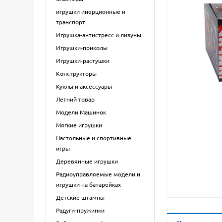
игрушки инерционные и
транспорт
Игрушка-антистресс и лизуны
Игрушки-приколы
Игрушки-растушки
Конструкторы
Куклы и аксессуары
Летний товар
Модели Машинок
Мягкие игрушки
Настольные и спортивные
игры
Деревянные игрушки
Радиоуправляемые модели и
игрушки на батарейках
Детские штампы
Радуги-пружинки