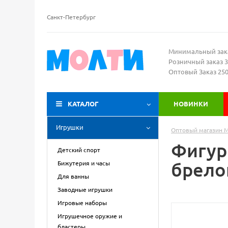
Санкт-Петербург
Минимальный зак
Розничный заказ 3
Оптовый Заказ 25
КАТАЛОГ
НОВИНКИ
Игрушки
Оптовый магазин 
Фигур
Детский спорт
брелок
Бижутерия и часы
Для ванны
Заводные игрушки
Игровые наборы
Игрушечное оружие и
бластеры