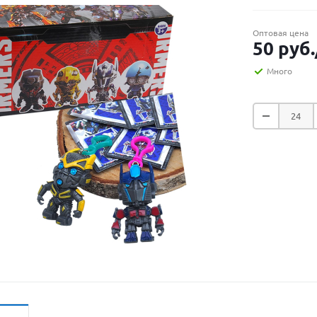
Оптовая цена
50
руб.
Много