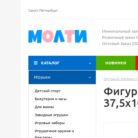
Санкт-Петербург
Минимальный зак
Розничный заказ 3
Оптовый Заказ 25
КАТАЛОГ
НОВИНКИ
Игрушки
Оптовый магазин 
Фигур
Детский спорт
37,5х
Бижутерия и часы
Для ванны
Заводные игрушки
Игровые наборы
Игрушечное оружие и
бластеры