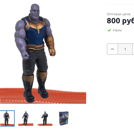
Оптовая цена
800
руб
Мало