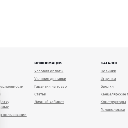
ИНФОРМАЦИЯ
КАТАЛОГ
Условия оплаты
Новинки
Условия доставки
Игрушки
ециальности
Гарантия на товар
Брелки
а
Статьи
Канцелярские 
ботку
Личный кабинет
Конструкторы
анных
Головоломки
использовании