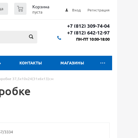
0
Корзина
ца
Вход
Регистрация
пуста
+7 (812) 309-74-04
+7 (812) 642-12-97
ПН-ПТ 10:00-18:00
Ь
КОНТАКТЫ
МАГАЗИНЫ
оробке 37,5х10х24(31х6х13)см
оробке
57/3334