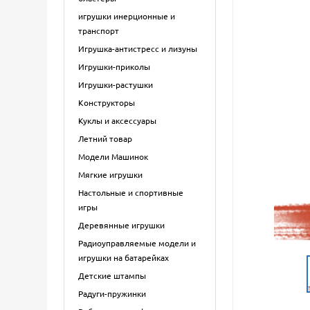
игрушки инерционные и
транспорт
Игрушка-антистресс и лизуны
Игрушки-приколы
Игрушки-растушки
Конструкторы
Куклы и аксессуары
Летний товар
Модели Машинок
Мягкие игрушки
Настольные и спортивные
игры
Деревянные игрушки
Радиоуправляемые модели и
игрушки на батарейках
Детские штампы
Радуги-пружинки