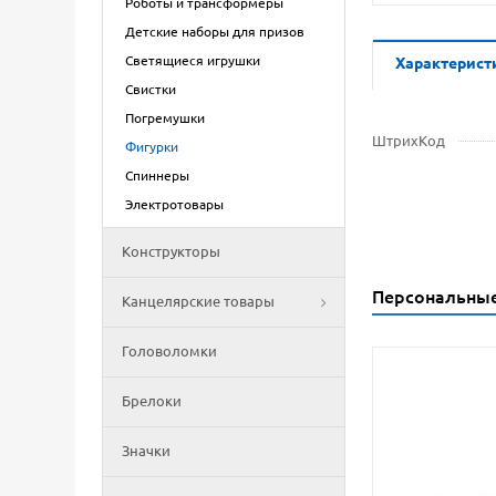
Роботы и трансформеры
Детские наборы для призов
Светящиеся игрушки
Характерист
Свистки
Погремушки
ШтрихКод
Фигурки
Спиннеры
Электротовары
Конструкторы
Персональны
Канцелярские товары
Головоломки
Брелоки
Значки