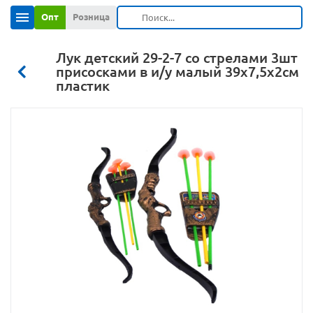
Опт
Розница
Лук детский 29-2-7 со стрелами 3шт
присосками в и/у малый 39х7,5х2см
пластик