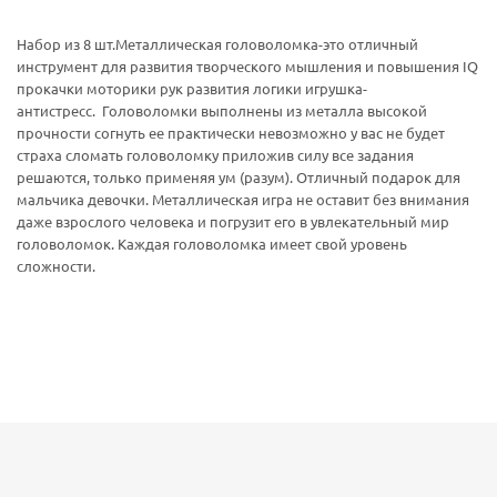
Набор из 8 шт.Металлическая головоломка-это отличный
инструмент для развития творческого мышления и повышения IQ
прокачки моторики рук развития логики игрушка-
антистресс. Головоломки выполнены из металла высокой
прочности согнуть ее практически невозможно у вас не будет
страха сломать головоломку приложив силу все задания
решаются, только применяя ум (разум). Отличный подарок для
мальчика девочки. Металлическая игра не оставит без внимания
даже взрослого человека и погрузит его в увлекательный мир
головоломок. Каждая головоломка имеет свой уровень
сложности.