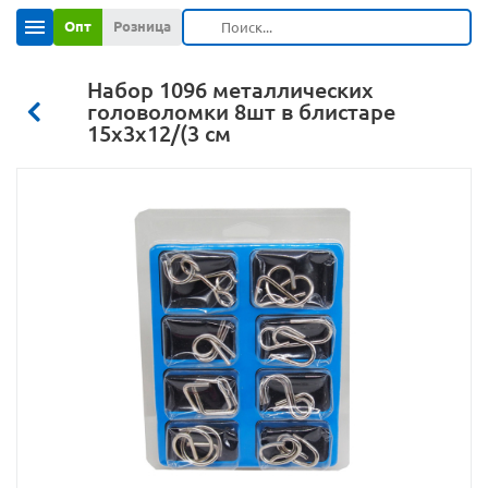
Опт
Розница
Набор 1096 металлических
головоломки 8шт в блистаре
15х3х12/(3 см