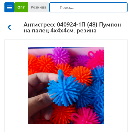
Опт
Розница
Антистресс 040924-1П (48) Пумпон
на палец 4х4х4см. резина