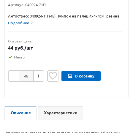
Артикул:
040924-71П
Антистресс 040924-1П (48) Пумпон на палец 4х4х4см. резина
Подробнее
Оптовая цена
44
руб.
/шт
Много
В корзину
Описание
Характеристики