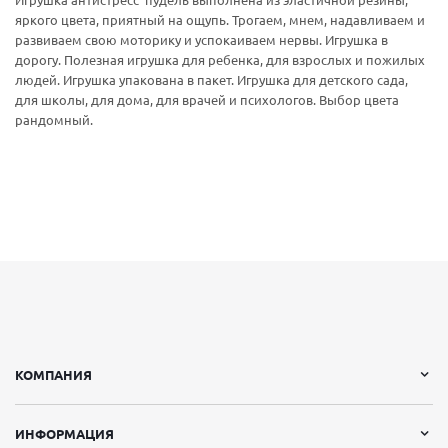
Игрушка антистресс пудель выполнена из эластичной резины,
яркого цвета, приятный на ощупь. Трогаем, мнем, надавливаем и
развиваем свою моторику и успокаиваем нервы. Игрушка в
дорогу. Полезная игрушка для ребенка, для взрослых и пожилых
людей. Игрушка упакована в пакет. Игрушка для детского сада,
для школы, для дома, для врачей и психологов. Выбор цвета
рандомный.
КОМПАНИЯ
ИНФОРМАЦИЯ