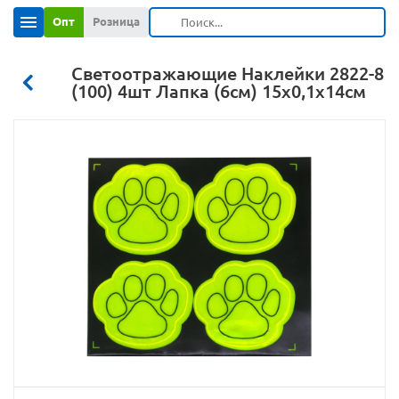
Опт
Розница
Светоотражающие Наклейки 2822-8
(100) 4шт Лапка (6см) 15х0,1х14см