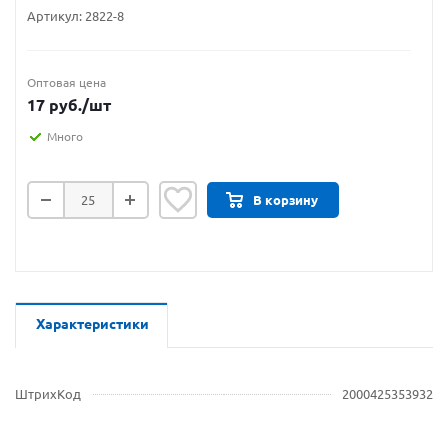
Артикул:
2822-8
Оптовая цена
17
руб.
/шт
Много
В корзину
Характеристики
ШтрихКод
2000425353932