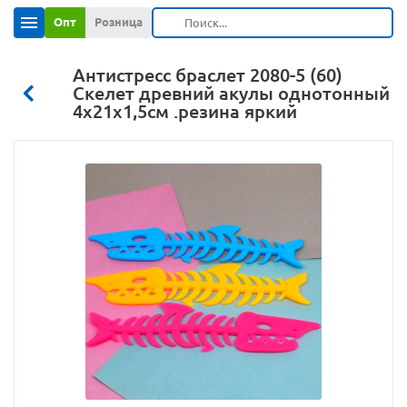
Опт
Розница
Антистресс браслет 2080-5 (60)
Скелет древний акулы однотонный
4х21х1,5см .резина яркий