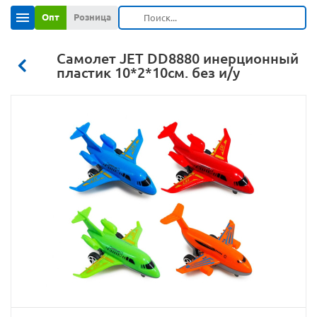
Опт
Розница
Самолет JET DD8880 инерционный
пластик 10*2*10см. без и/у