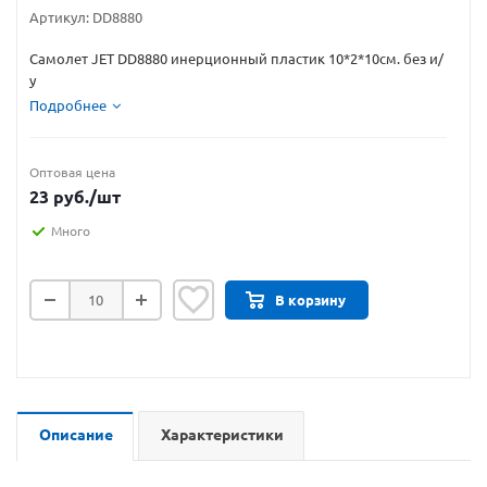
Артикул:
DD8880
Самолет JET DD8880 инерционный пластик 10*2*10см. без и/
у
Подробнее
Оптовая цена
23
руб.
/шт
Много
В корзину
Описание
Характеристики