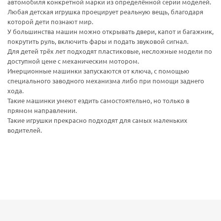
автомобиля конкретной марки из определённой серии моделей.
Любая детская игрушка проецирует реальную вещь, благодаря
которой дети познают мир.
У большинства машин можно открывать двери, капот и багажник,
покрутить руль, включить фары и подать звуковой сигнал.
Для детей трёх лет подходят пластиковые, несложные модели по
доступной цене с механическим мотором.
Инерционные машинки запускаются от ключа, с помощью
специального заводного механизма либо при помощи заднего
хода.
Такие машинки умеют ездить самостоятельно, но только в
прямом направлении.
Такие игрушки прекрасно подходят для самых маленьких
водителей.