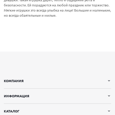
девушки. Такая игрушка дарит, тепло и ощущение уюта и
безопасности. Ей порадуются на любой праздник или торжество.
Мягкие игрушки это всегда улыбка на лице! Большие и маленькие,
но всегда обаятельные и милые.
КОМПАНИЯ
ИНФОРМАЦИЯ
КАТАЛОГ