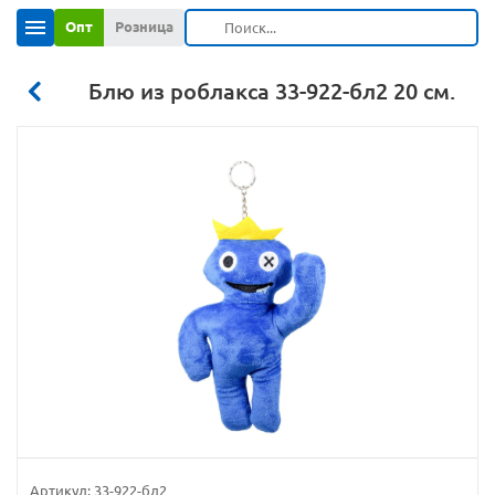
Опт
Розница
Блю из роблакса 33-922-бл2 20 см.
Артикул:
33-922-бл2