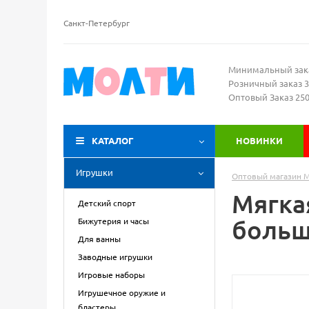
Санкт-Петербург
Минимальный зак
Розничный заказ 3
Оптовый Заказ 25
КАТАЛОГ
НОВИНКИ
Игрушки
Оптовый магазин 
Мягка
Детский спорт
больш
Бижутерия и часы
Для ванны
Заводные игрушки
Игровые наборы
Игрушечное оружие и
бластеры