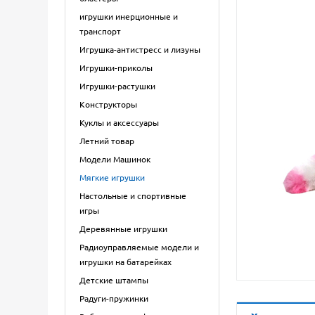
игрушки инерционные и
транспорт
Игрушка-антистресс и лизуны
Игрушки-приколы
Игрушки-растушки
Конструкторы
Куклы и аксессуары
Летний товар
Модели Машинок
Мягкие игрушки
Настольные и спортивные
игры
Деревянные игрушки
Радиоуправляемые модели и
игрушки на батарейках
Детские штампы
Радуги-пружинки