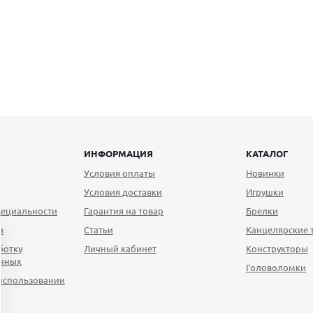
ИНФОРМАЦИЯ
КАТАЛОГ
Условия оплаты
Новинки
Условия доставки
Игрушки
ециальности
Гарантия на товар
Брелки
а
Статьи
Канцелярские 
ботку
Личный кабинет
Конструкторы
анных
Головоломки
использовании