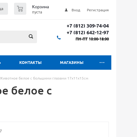
0
Корзина
ца
Вход
Регистрация
пуста
+7 (812) 309-74-04
+7 (812) 642-12-97
ПН-ПТ 10:00-18:00
Ь
КОНТАКТЫ
МАГАЗИНЫ
 Животное белое с большими глазами 17х11х15см
е белое с
7