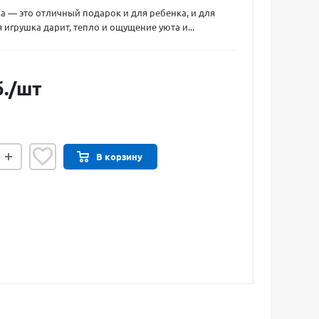
а — это отличный подарок и для ребенка, и для
 игрушка дарит, тепло и ощущение уюта и...
.
/шт
В корзину