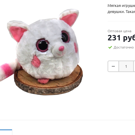
Мягкая игрушк
девушки. Такая
Оптовая цена
231
руб
Достаточно