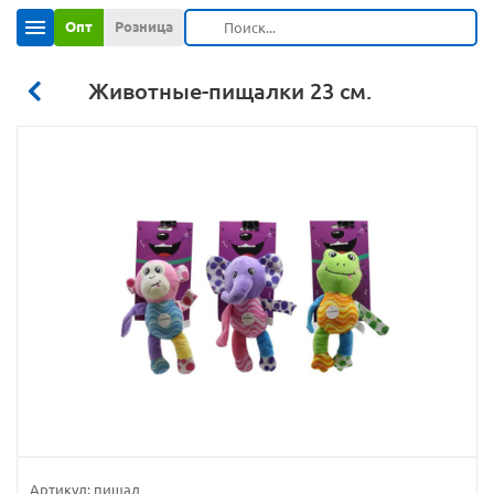
Опт
Розница
Животные-пищалки 23 см.
Артикул:
пищал