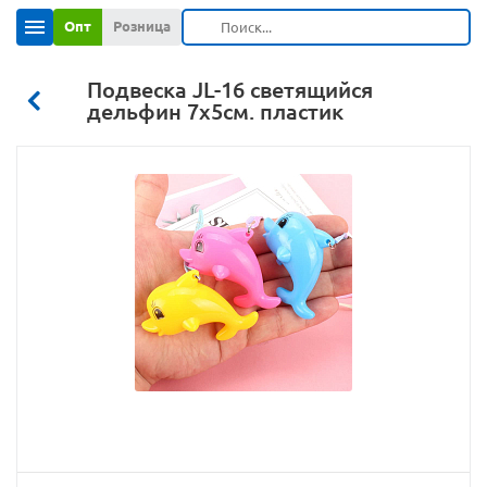
Опт
Розница
Подвеска JL-16 светящийся
дельфин 7х5см. пластик