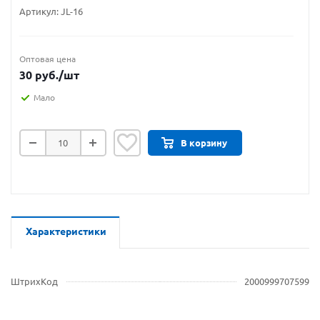
Артикул:
JL-16
Оптовая цена
30
руб.
/шт
Мало
В корзину
Характеристики
ШтрихКод
2000999707599