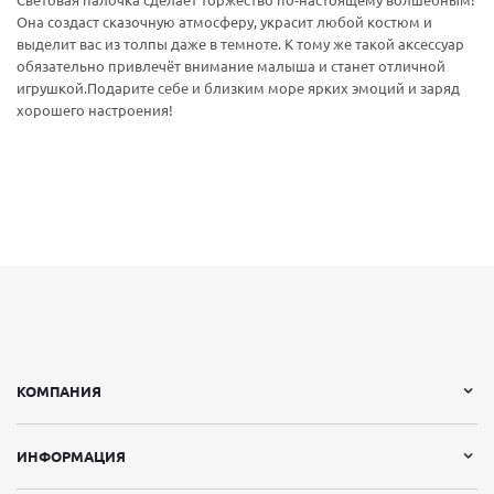
Световая палочка сделает торжество по-настоящему волшебным!
Она создаст сказочную атмосферу, украсит любой костюм и
выделит вас из толпы даже в темноте. К тому же такой аксессуар
обязательно привлечёт внимание малыша и станет отличной
игрушкой.Подарите себе и близким море ярких эмоций и заряд
хорошего настроения!
КОМПАНИЯ
ИНФОРМАЦИЯ