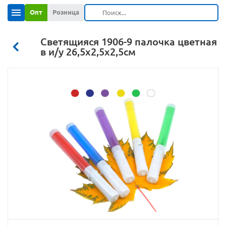
Опт
Розница
Светящияся 1906-9 палочка цветная
в и/у 26,5х2,5х2,5см