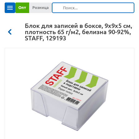
Опт
Розница
Блок для записей в боксе, 9х9х5 см,
плотность 65 г/м2, белизна 90-92%,
STAFF, 129193