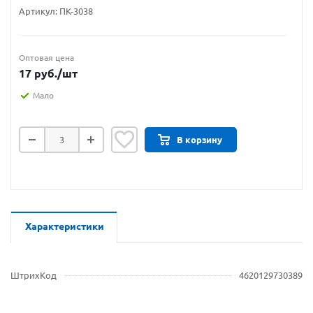
Артикул:
ПК-3038
Оптовая цена
17
руб.
/шт
Мало
В корзину
Характеристики
ШтрихКод
4620129730389