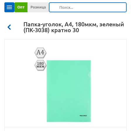
Опт
Розница
Папка-уголок, А4, 180мкм, зеленый
(ПК-3038) кратно 30