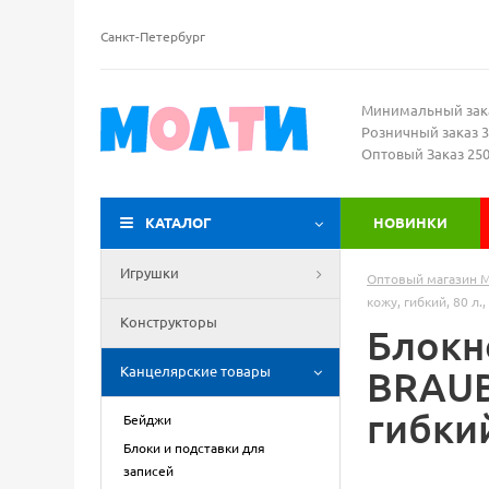
Санкт-Петербург
Минимальный зак
Розничный заказ 3
Оптовый Заказ 25
КАТАЛОГ
НОВИНКИ
Игрушки
Оптовый магазин 
кожу, гибкий, 80 л.
Конструкторы
Блокн
Канцелярские товары
BRAUB
гибкий
Бейджи
Блоки и подставки для
записей