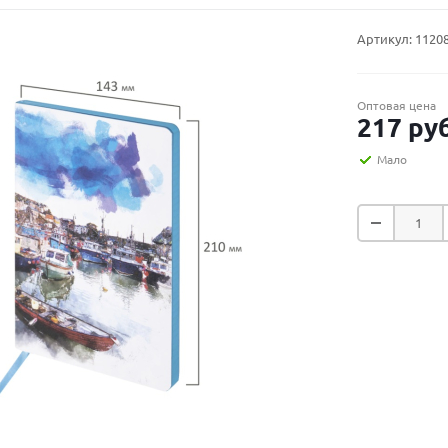
Артикул:
1120
Оптовая цена
217
руб
Мало