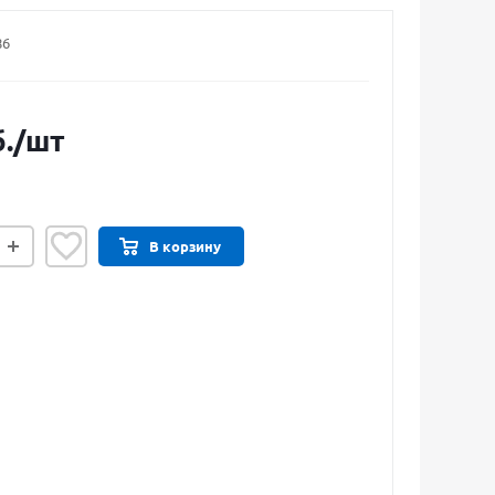
86
.
/шт
В корзину