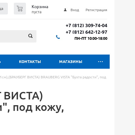
0
Корзина
ца
Вход
Регистрация
пуста
+7 (812) 309-74-04
+7 (812) 642-12-97
ПН-ПТ 10:00-18:00
Ь
КОНТАКТЫ
МАГАЗИНЫ
1см),(БРАУБЕРГ ВИСТА) BRAUBERG VISTA "Бухта радости", под
Г ВИСТА)
", под кожу,