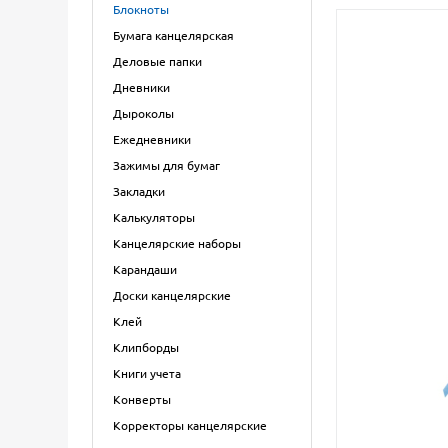
Блокноты
Бумага канцелярская
Деловые папки
Дневники
Дыроколы
Ежедневники
Зажимы для бумаг
Закладки
Калькуляторы
Канцелярские наборы
Карандаши
Доски канцелярские
Клей
Клипборды
Книги учета
Конверты
Корректоры канцелярские