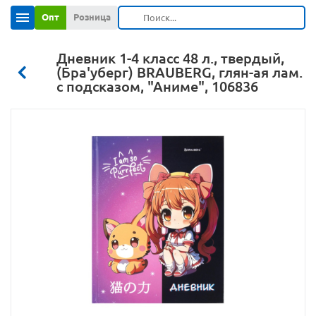
Опт
Розница
Дневник 1-4 класс 48 л., твердый,
(Бра'уберг) BRAUBERG, глян-ая лам.
с подсказом, "Аниме", 106836