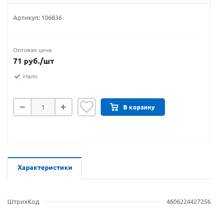
Артикул:
106836
Оптовая цена
71
руб.
/шт
Мало
В корзину
Характеристики
ШтрихКод
4606224427256