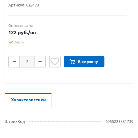
Артикул:
СД-173
Оптовая цена
122
руб.
/шт
Мало
В корзину
Характеристики
ШтрихКод
6955223531739