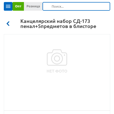
Опт
Розница
Канцелярский набор СД-173
пенал+5предметов в блисторе