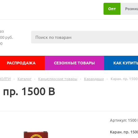
Опт
Розни
аз
00 руб.
00
РАСПРОДАЖА
СЕЗОННЫЕ ТОВАРЫ
КАК КУПИТ
МОЛТИ
-
Каталог
-
Канцелярские товары
-
Карандаши
-
Каран. пр. 1500
 пр. 1500 В
Артикул:
1500 
Каран. пр. 150