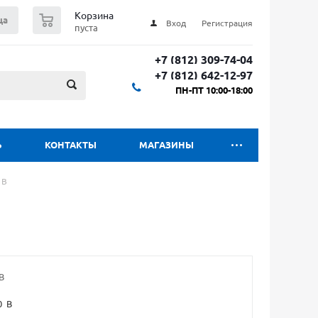
0
Корзина
ца
Вход
Регистрация
пуста
+7 (812) 309-74-04
+7 (812) 642-12-97
ПН-ПТ 10:00-18:00
Ь
КОНТАКТЫ
МАГАЗИНЫ
 В
В
0 В