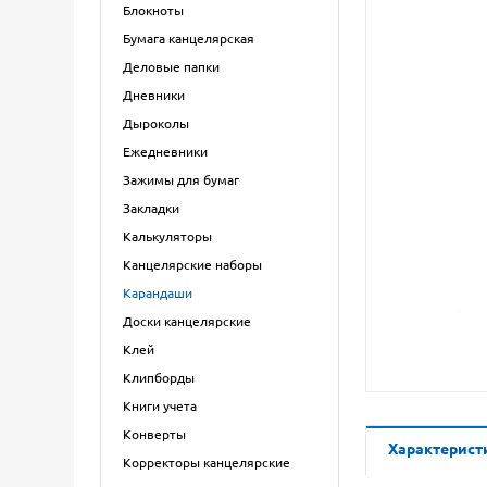
Блокноты
Бумага канцелярская
Деловые папки
Дневники
Дыроколы
Ежедневники
Зажимы для бумаг
Закладки
Калькуляторы
Канцелярские наборы
Карандаши
Доски канцелярские
Клей
Клипборды
Книги учета
Конверты
Характерист
Корректоры канцелярские