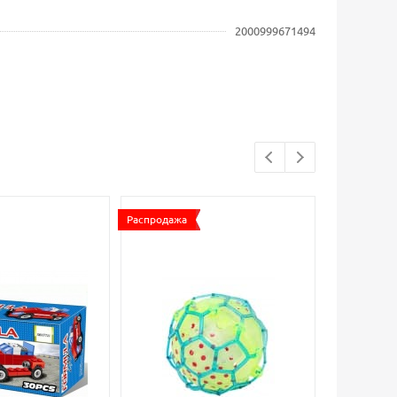
2000999671494
Распродажа