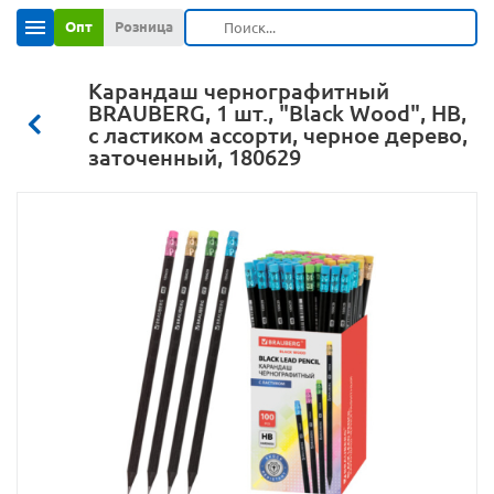
Опт
Розница
Карандаш чернографитный
BRAUBERG, 1 шт., "Black Wood", НВ,
с ластиком ассорти, черное дерево,
заточенный, 180629