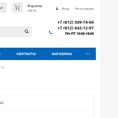
0
Корзина
ца
Вход
Регистрация
пуста
+7 (812) 309-74-04
+7 (812) 642-12-97
ПН-ПТ 10:00-18:00
Ь
КОНТАКТЫ
МАГАЗИНЫ
 4B
4В