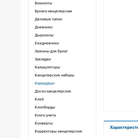
Блокноты
Бумага канцелярская
Деловые папки
Дневники
Дыроколы
Ежедневники
Зажимы для бумаг
Закладки
Калькуляторы
Канцелярские наборы
Карандаши
Доски канцелярские
Клей
Клипборды
Книги учета
Конверты
Характерист
Корректоры канцелярские