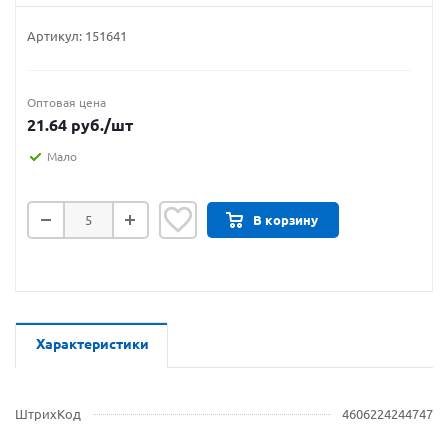
Артикул:
151641
Оптовая цена
21.64
руб.
/шт
Мало
В корзину
Характеристики
ШтрихКод
4606224244747