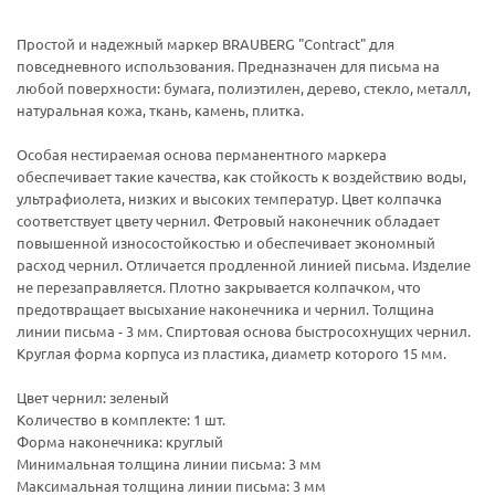
Простой и надежный маркер BRAUBERG "Contract" для
повседневного использования. Предназначен для письма на
любой поверхности: бумага, полиэтилен, дерево, стекло, металл,
натуральная кожа, ткань, камень, плитка.
Особая нестираемая основа перманентного маркера
обеспечивает такие качества, как стойкость к воздействию воды,
ультрафиолета, низких и высоких температур. Цвет колпачка
соответствует цвету чернил. Фетровый наконечник обладает
повышенной износостойкостью и обеспечивает экономный
расход чернил. Отличается продленной линией письма. Изделие
не перезаправляется. Плотно закрывается колпачком, что
предотвращает высыхание наконечника и чернил. Толщина
линии письма - 3 мм. Спиртовая основа быстросохнущих чернил.
Круглая форма корпуса из пластика, диаметр которого 15 мм.
Цвет чернил: зеленый
Количество в комплекте: 1 шт.
Форма наконечника: круглый
Минимальная толщина линии письма: 3 мм
Максимальная толщина линии письма: 3 мм