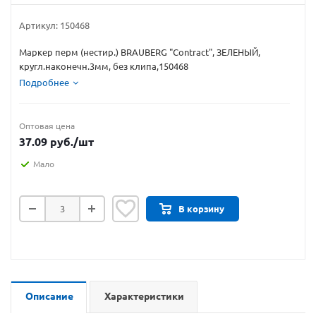
Артикул:
150468
Маркер перм (нестир.) BRAUBERG "Contract", ЗЕЛЕНЫЙ,
кругл.наконечн.3мм, без клипа,150468
Подробнее
Оптовая цена
37.09
руб.
/шт
Мало
В корзину
Описание
Характеристики