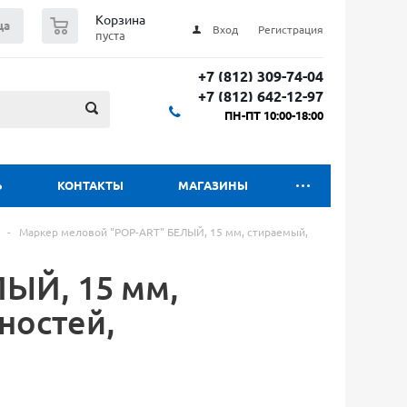
0
Корзина
ца
Вход
Регистрация
пуста
+7 (812) 309-74-04
+7 (812) 642-12-97
ПН-ПТ 10:00-18:00
Ь
КОНТАКТЫ
МАГАЗИНЫ
-
Маркер меловой "POP-ART" БЕЛЫЙ, 15 мм, стираемый,
ЫЙ, 15 мм,
ностей,