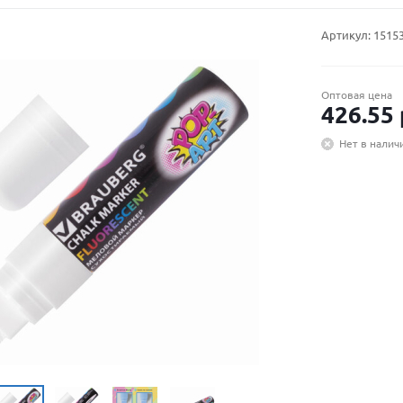
Артикул:
1515
Оптовая цена
426.55
Нет в налич