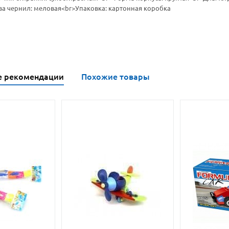
а чернил: меловая<br>Упаковка: картонная коробка
е рекомендации
Похожие товары