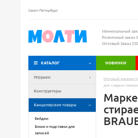
Санкт-Петербург
Минимальный зак
Розничный заказ 3
Оптовый Заказ 25
КАТАЛОГ
НОВИНКИ
Игрушки
Оптовый магазин 
для гладких повер
Конструкторы
Марке
Канцелярские товары
стира
BRAUB
Бейджи
Блоки и подставки для
записей