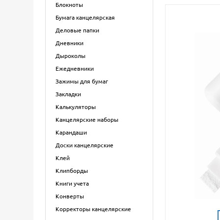
Блокноты
Бумага канцелярская
Деловые папки
Дневники
Дыроколы
Ежедневники
Зажимы для бумаг
Закладки
Калькуляторы
Канцелярские наборы
Карандаши
Доски канцелярские
Клей
Клипборды
Книги учета
Конверты
Корректоры канцелярские