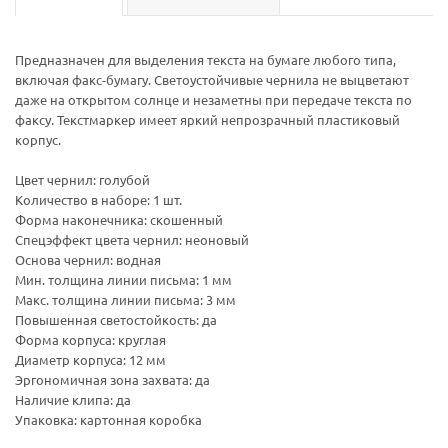
Предназначен для выделения текста на бумаге любого типа,
включая факс-бумагу. Светоустойчивые чернила не выцветают
даже на открытом солнце и незаметны при передаче текста по
факсу. Текстмаркер имеет яркий непрозрачный пластиковый
корпус.
Цвет чернил: голубой
Количество в наборе: 1 шт.
Форма наконечника: скошенный
Спецэффект цвета чернил: неоновый
Основа чернил: водная
Мин. толщина линии письма: 1 мм
Макс. толщина линии письма: 3 мм
Повышенная светостойкость: да
Форма корпуса: круглая
Диаметр корпуса: 12 мм
Эргономичная зона захвата: да
Наличие клипа: да
Упаковка: картонная коробка