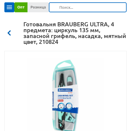
Опт
Розница
Готовальня BRAUBERG ULTRA, 4
предмета: циркуль 135 мм,
запасной грифель, насадка, мятный
цвет, 210824