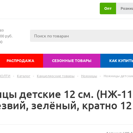
Опт
Розни
аз
00 руб.
00
РАСПРОДАЖА
СЕЗОННЫЕ ТОВАРЫ
КАК КУПИТ
МОЛТИ
-
Каталог
-
Канцелярские товары
-
Ножницы
-
Ножницы детские
цы детские 12 см. (НЖ-11
звий, зелёный, кратно 12