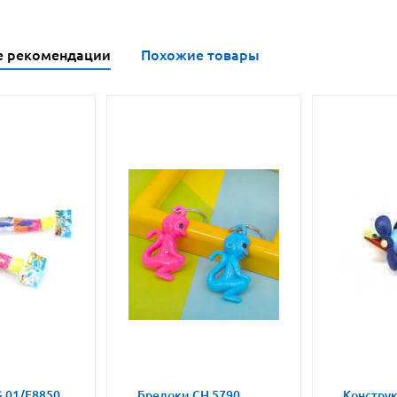
е рекомендации
Похожие товары
 01/F8850
Брелоки CH 5790
Констру