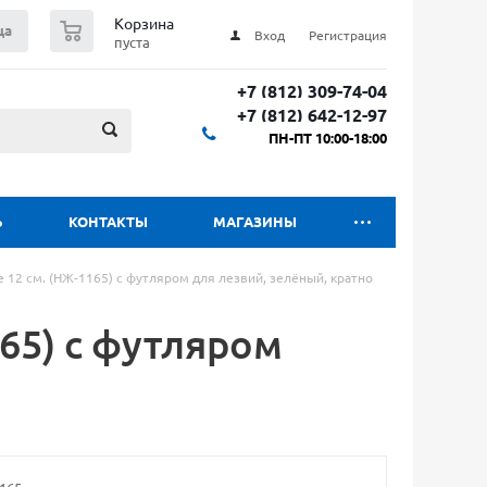
0
Корзина
ца
Вход
Регистрация
пуста
+7 (812) 309-74-04
+7 (812) 642-12-97
ПН-ПТ 10:00-18:00
Ь
КОНТАКТЫ
МАГАЗИНЫ
 12 см. (НЖ-1165) с футляром для лезвий, зелёный, кратно
65) с футляром