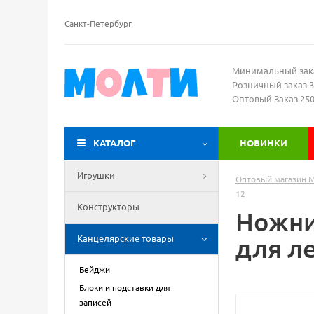
Санкт-Петербург
Минимальный зак
Розничный заказ 3
Оптовый Заказ 25
КАТАЛОГ
НОВИНКИ
Игрушки
Оптовый магазин 
12
Конструкторы
Ножни
Канцелярские товары
для ле
Бейджи
Блоки и подставки для
записей