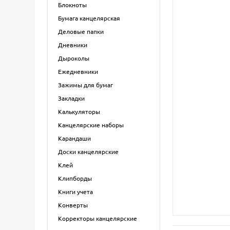
Блокноты
Бумага канцелярская
Деловые папки
Дневники
Дыроколы
Ежедневники
Зажимы для бумаг
Закладки
Калькуляторы
Канцелярские наборы
Карандаши
Доски канцелярские
Клей
Клипборды
Книги учета
Конверты
Корректоры канцелярские