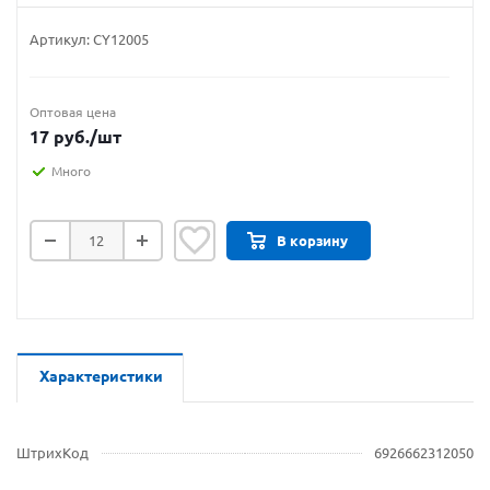
Артикул:
CY12005
Оптовая цена
17
руб.
/шт
Много
В корзину
Характеристики
ШтрихКод
6926662312050