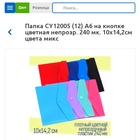
Опт
Розница
Папка CY12005 (12) А6 на кнопке
цветная непрозр. 240 мк. 10х14,2см
цвета микс