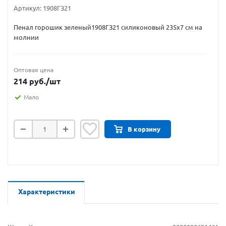
Артикул:
1908ГЗ21
Пенал горошик зеленый1908ГЗ21 силиконовый 235х7 см на
молнии
Оптовая цена
214
руб.
/шт
Мало
В корзину
Характеристики