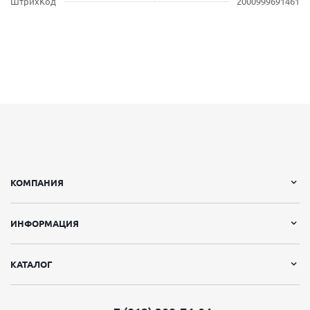
ШтрихКод
2000999691461
КОМПАНИЯ
ИНФОРМАЦИЯ
КАТАЛОГ