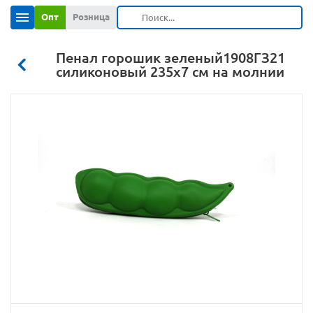
Опт
Розница
Пенал горошик зеленый1908ГЗ21
силиконовый 235х7 см на молнии